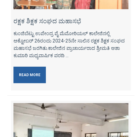
ರಕ್ಷಕ ಶಿಕ್ಷಕ ಸಂಘದ ಮಹಾಸಭೆ
ಕುಂಜಿಬೆಟ್ಟು ಉಪೇಂದ್ರ ಪೈ ಮೆಮೋರಿಯಲ್ ಕಾಲೇಜಿನಲ್ಲಿ
ಅಕ್ಟೋಬರ್ 26ರಂದು 2024-25ನೇ ಸಾಲಿನ ರಕ್ಷಕ ಶಿಕ್ಷಕ ಸಂಘದ
ಮಹಾಸಭೆ ಜರಗಿತು.ಕಾಲೇಜಿನ ಪ್ರಾಚಾರ್ಯರಾದ ಶ್ರೀಮತಿ ಆಶಾ
ಕುಮಾರಿ ಮಧ್ಯವಾರ್ಷಿಕ ವರದಿ ...
READ MORE