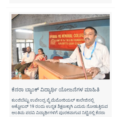
ಕೆನರಾ ಬ್ಯಾಂಕ್ ವಿದ್ಯಾರ್ಥಿ ಯೋಜನೆಗಳ ಮಾಹಿತಿ
ಕುಂಜಿಬೆಟ್ಟು ಉಪೇಂದ್ರ ಪೈ ಮೆಮೋರಿಯಲ್ ಕಾಲೇಜಿನಲ್ಲಿ
ಅಕ್ಟೋಬರ್ 19 ರಂದು ಉನ್ನತ ಶಿಕ್ಷಣಕ್ಕಾಗಿ ಎದುರು ನೋಡುತ್ತಿರುವ
ಅಂತಿಮ ಪದವಿ ವಿದ್ಯಾರ್ಥಿಗಳಿಗೆ ಪೂರಕವಾಗುವ ನಿಟ್ಟಿನಲ್ಲಿ ಕೆನರಾ