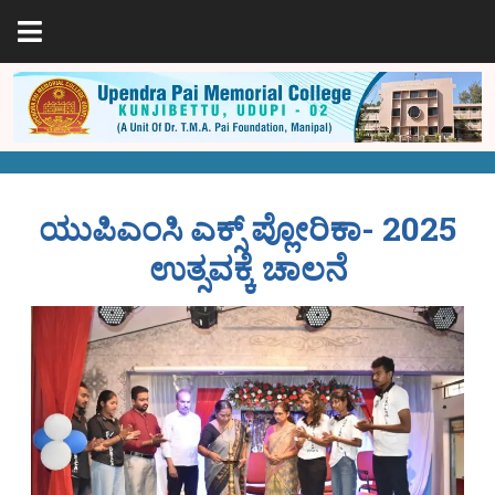
ಯುಪಿಎಂಸಿ ಎಕ್ಸ್ ಪ್ಲೋರಿಕಾ- 2025
ಉತ್ಸವಕ್ಕೆ ಚಾಲನೆ