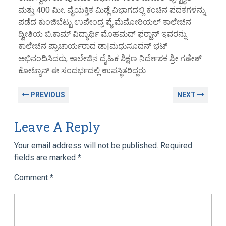
ಮತ್ತು 400 ಮೀ. ವೈಯಕ್ತಿಕ ಮಿಡ್ಲೆ ವಿಭಾಗದಲ್ಲಿ ಕಂಚಿನ ಪದಕಗಳನ್ನು
ಪಡೆದ ಕುಂಜಿಬೆಟ್ಟು ಉಪೇಂದ್ರ ಪೈ ಮೆಮೋರಿಯಲ್ ಕಾಲೇಜಿನ
ದ್ವೀತಿಯ ಬಿ.ಕಾಮ್ ವಿದ್ಯಾರ್ಥಿ ಮೊಹಮದ್ ಫರ್‍ಹಾನ್ ಇವರನ್ನು
ಕಾಲೇಜಿನ ಪ್ರಾಚಾರ್ಯರಾದ ಡಾ|ಮಧುಸೂದನ್ ಭಟ್
ಅಭಿನಂದಿಸಿದರು, ಕಾಲೇಜಿನ ದೈಹಿಕ ಶಿಕ್ಷಣ ನಿರ್ದೇಶಕ ಶ್ರೀ ಗಣೇಶ್
ಕೋಟ್ಯಾನ್ ಈ ಸಂದರ್ಭದಲ್ಲಿ ಉಪಸ್ಥಿತರಿದ್ದರು
PREVIOUS
NEXT
Leave A Reply
Your email address will not be published.
Required
fields are marked
*
Comment
*