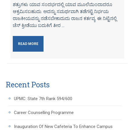
ಶತ್ರುಗಳು ಯಾವ ಸಂದರ್ಭದಲ್ಲಿ ಯಾವ ಮೂಲೆಯಿಂದಾದರೂ
ಆಕ್ರಮಿಸಬಹುದು. ಅದನ್ನು ಸಮರ್ಥವಾಗಿ ತಡೆಗಟ್ಟಿ ನಿರ್ಭಯ
ರಾಜಕೀಯವನ್ನು ನಡೆಸಬೇಕಾದುದು ರಾಜನ ಕರ್ತವ್ಯ. ಈ ನಿಟ್ಟಿನಲ್ಲಿ
ಚೆಸ್ ಕ್ರೀಡೆಯು ಬದುಕಿಗೆ ತೀರ ...
READ MORE
Recent Posts
UPMC: State 7th Rank 594/600
Career Counselling Programme
Inauguration Of New Cafeteria To Enhance Campus