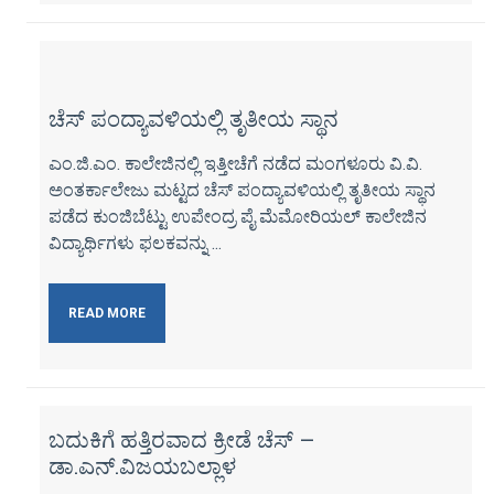
ಚೆಸ್ ಪಂದ್ಯಾವಳಿಯಲ್ಲಿ ತೃತೀಯ ಸ್ಥಾನ
ಎಂ.ಜಿ.ಎಂ. ಕಾಲೇಜಿನಲ್ಲಿ ಇತ್ತೀಚೆಗೆ ನಡೆದ ಮಂಗಳೂರು ವಿ.ವಿ.
ಅಂತರ್ಕಾಲೇಜು ಮಟ್ಟದ ಚೆಸ್ ಪಂದ್ಯಾವಳಿಯಲ್ಲಿ ತೃತೀಯ ಸ್ಥಾನ
ಪಡೆದ ಕುಂಜಿಬೆಟ್ಟು ಉಪೇಂದ್ರ ಪೈ ಮೆಮೋರಿಯಲ್ ಕಾಲೇಜಿನ
ವಿದ್ಯಾರ್ಥಿಗಳು ಫಲಕವನ್ನು ...
READ MORE
ಬದುಕಿಗೆ ಹತ್ತಿರವಾದ ಕ್ರೀಡೆ ಚೆಸ್ –
ಡಾ.ಎನ್.ವಿಜಯಬಲ್ಲಾಳ