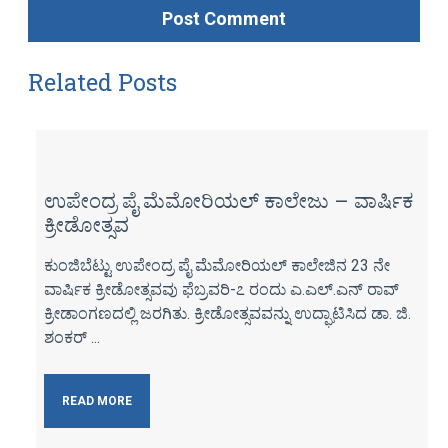
Related Posts
ಉಪೇಂದ್ರ ಪೈ ಮೆಮೋರಿಯಲ್ ಕಾಲೇಜು – ವಾರ್ಷಿಕ
ಕ್ರೀಡೋತ್ಸವ
ಕುಂಜಿಬೆಟ್ಟು ಉಪೇಂದ್ರ ಪೈ ಮೆಮೋರಿಯಲ್ ಕಾಲೇಜಿನ 23 ನೇ
ವಾರ್ಷಿಕ ಕ್ರೀಡೋತ್ಸವವು ಫೆಬ್ರವರಿ-೭ ರಂದು ಎ.ಎಲ್.ಎನ್ ರಾವ್
ಕ್ರೀಡಾಂಗಣದಲ್ಲಿ ಜರಗಿತು. ಕ್ರೀಡೋತ್ಸವವನ್ನು ಉದ್ಘಾಟಿಸಿದ ಡಾ. ಜಿ.
ಶಂಕರ್ ...
READ MORE