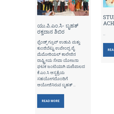
STU
ACH
ಯು.ಪಿ.ಎಂ.ಸಿ- ಬೃಹತ್
ರಕ್ತದಾನ ಶಿಬಿರ
...
ಫ್ರೆಂಡ್ಸ್ ಗ್ರೂಪ್ ಉಡುಪಿ ಮತ್ತು
ಕುಂಜಿಬೆಟ್ಟು ಉಪೇಂದ್ರ ಪೈ
REA
ಮೆಮೋರಿಯಲ್ ಕಾಲೇಜಿನ
ರಾಷ್ಟ್ರೀಯ ಸೇವಾ ಯೋಜನಾ
ಘಟಕ ಜಂಟಿಯಾಗಿ ಮಣಿಪಾಲದ
ಕೆ.ಎಂ.ಸಿ ಆಸ್ಪತ್ರೆಯ
ಸಹಯೋಗದೊಂದಿಗೆ
ಆಯೋಜಿಸಿರುವ ಬೃಹತ್ ...
READ MORE