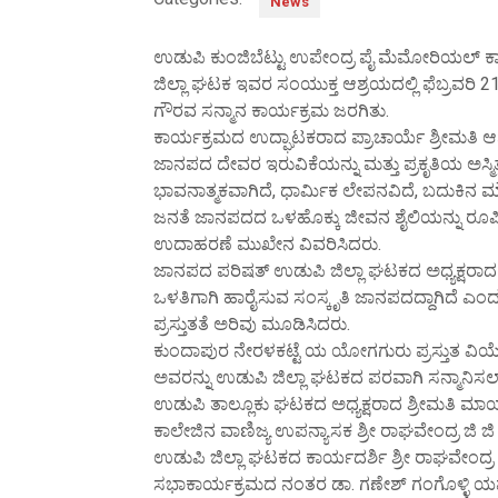
News
ಉಡುಪಿ ಕುಂಜಿಬೆಟ್ಟು ಉಪೇಂದ್ರ ಪೈ ಮೆಮೋರಿಯಲ್ ಕಾ
ಜಿಲ್ಲಾ ಘಟಕ ಇವರ ಸಂಯುಕ್ತ ಆಶ್ರಯದಲ್ಲಿ ಫೆಬ್ರವರಿ
ಗೌರವ ಸನ್ಮಾನ ಕಾರ್ಯಕ್ರಮ ಜರಗಿತು.
ಕಾರ್ಯಕ್ರಮದ ಉದ್ಘಾಟಕರಾದ ಪ್ರಾಚಾರ್ಯೆ ಶ್ರೀಮತಿ
ಜಾನಪದ ದೇವರ ಇರುವಿಕೆಯನ್ನು ಮತ್ತು ಪ್ರಕೃತಿಯ ಅಸ್ಮ
ಭಾವನಾತ್ಮಕವಾಗಿದೆ, ಧಾರ್ಮಿಕ ಲೇಪನವಿದೆ, ಬದುಕಿನ ಮೌ
ಜನತೆ ಜಾನಪದದ ಒಳಹೊಕ್ಕು ಜೀವನ ಶೈಲಿಯನ್ನು ರೂಪ
ಉದಾಹರಣೆ ಮುಖೇನ ವಿವರಿಸಿದರು.
ಜಾನಪದ ಪರಿಷತ್ ಉಡುಪಿ ಜಿಲ್ಲಾ ಘಟಕದ ಅಧ್ಯಕ್ಷರಾದ ಡಾ
ಒಳತಿಗಾಗಿ ಹಾರೈಸುವ ಸಂಸ್ಕೃತಿ ಜಾನಪದದ್ದಾಗಿದೆ 
ಪ್ರಸ್ತುತತೆ ಅರಿವು ಮೂಡಿಸಿದರು.
ಕುಂದಾಪುರ ನೇರಳಕಟ್ಟೆ ಯ ಯೋಗಗುರು ಪ್ರಸ್ತುತ ವಿಯೆಟ
ಅವರನ್ನು ಉಡುಪಿ ಜಿಲ್ಲಾ ಘಟಕದ ಪರವಾಗಿ ಸನ್ಮಾನಿಸ
ಉಡುಪಿ ತಾಲ್ಲೂಕು ಘಟಕದ ಅಧ್ಯಕ್ಷರಾದ ಶ್ರೀಮತಿ ಮಾಯ ಕ
ಕಾಲೇಜಿನ ವಾಣಿಜ್ಯ ಉಪನ್ಯಾಸಕ ಶ್ರೀ ರಾಘವೇಂದ್ರ ಜಿ ಜಿ
ಉಡುಪಿ ಜಿಲ್ಲಾ ಘಟಕದ ಕಾರ್ಯದರ್ಶಿ ಶ್ರೀ ರಾಘವೇಂದ್ರ ಕ
ಸಭಾಕಾರ್ಯಕ್ರಮದ ನಂತರ ಡಾ. ಗಣೇಶ್ ಗಂಗೊಳ್ಳಿ 