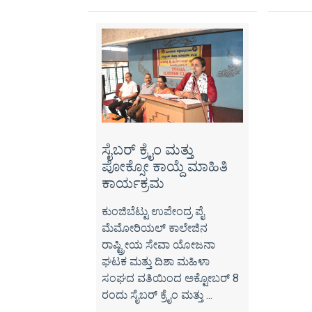
ಸೈಬರ್ ಕ್ರೈಂ ಮತ್ತು
ಪೋಕ್ಸೋ ಕಾಯ್ದೆ ಮಾಹಿತಿ
ಕಾರ್ಯಕ್ರಮ
ಕುಂಜಿಬೆಟ್ಟು ಉಪೇಂದ್ರ ಪೈ
ಮೆಮೋರಿಯಲ್ ಕಾಲೇಜಿನ
ರಾಷ್ಟ್ರೀಯ ಸೇವಾ ಯೋಜನಾ
ಘಟಕ ಮತ್ತು ದಿಶಾ ಮಹಿಳಾ
ಸಂಘದ ವತಿಯಿಂದ ಅಕ್ಟೋಬರ್ 8
ರಂದು ಸೈಬರ್ ಕ್ರೈಂ ಮತ್ತು ...