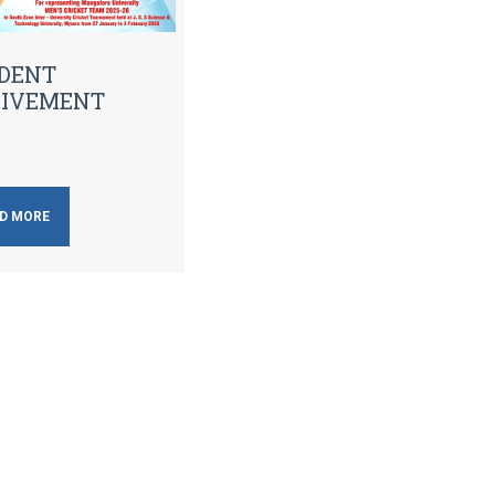
DENT
IVEMENT
D MORE