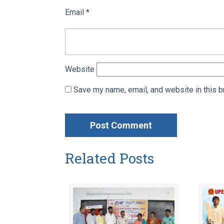
Email
*
Website
Save my name, email, and website in this b
Related Posts