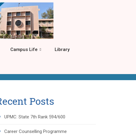
Campus Life
Library
Recent Posts
UPMC: State 7th Rank 594/600
Career Counselling Programme