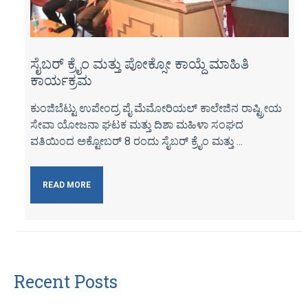
ಸೈಬರ್ ಕ್ರೈಂ ಮತ್ತು ಪೋಕ್ಸೋ ಕಾಯ್ದೆ ಮಾಹಿತಿ
ಕಾರ್ಯಕ್ರಮ
ಕುಂಜಿಬೆಟ್ಟು ಉಪೇಂದ್ರ ಪೈ ಮೆಮೋರಿಯಲ್ ಕಾಲೇಜಿನ ರಾಷ್ಟ್ರೀಯ
ಸೇವಾ ಯೋಜನಾ ಘಟಕ ಮತ್ತು ದಿಶಾ ಮಹಿಳಾ ಸಂಘದ
ವತಿಯಿಂದ ಅಕ್ಟೋಬರ್ 8 ರಂದು ಸೈಬರ್ ಕ್ರೈಂ ಮತ್ತು ...
READ MORE
Recent Posts