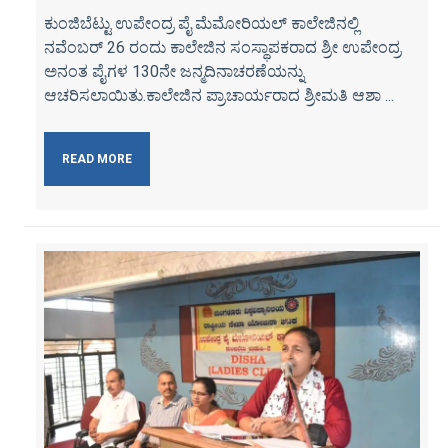
ಕುಂಜಿಬೆಟ್ಟು ಉಪೇಂದ್ರ ಪೈ ಮೆಮೋರಿಯಲ್ ಕಾಲೇಜಿನಲ್ಲಿ
ನವೆಂಬರ್ 26 ರಂದು ಕಾಲೇಜಿನ ಸಂಸ್ಥಾಪಕರಾದ ಶ್ರೀ ಉಪೇಂದ್ರ
ಅನಂತ ಪೈಗಳ 130ನೇ ಜನ್ಮದಿನಾಚರಣೆಯನ್ನು
ಆಚರಿಸಲಾಯಿತು.ಕಾಲೇಜಿನ ಪ್ರಾಚಾರ್ಯರಾದ ಶ್ರೀಮತಿ ಆಶಾ ...
READ MORE