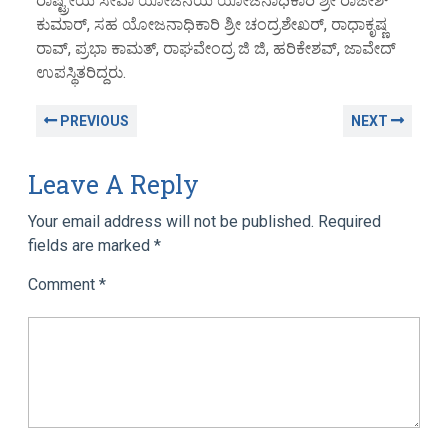
ರಾಷ್ಟ್ರೀಯ ಸೇವಾ ಯೋಜನೆಯ ಯೋಜನಾಧಿಕಾರಿ ಶ್ರೀ ರಾಜೇಶ್
ಕುಮಾರ್, ಸಹ ಯೋಜನಾಧಿಕಾರಿ ಶ್ರೀ ಚಂದ್ರಶೇಖರ್, ರಾಧಾಕೃಷ್ಣ
ರಾವ್, ಪ್ರಭಾ ಕಾಮತ್, ರಾಘವೇಂದ್ರ ಜಿ ಜಿ, ಹರಿಕೇಶವ್, ಜಾವೇದ್
ಉಪಸ್ಥಿತರಿದ್ದರು.
PREVIOUS
NEXT
Leave A Reply
Your email address will not be published.
Required
fields are marked
*
Comment
*